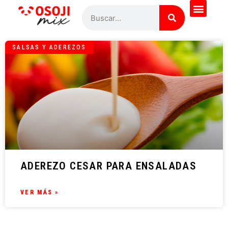
SALSAS Y ADEREZOS
ADEREZO CESAR PARA ENSALADAS
VER MÁS »