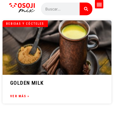
BEBIDAS Y CÓCTELES
GOLDEN MILK
VER MÁS »