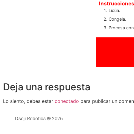
Instruccione
Licúa.
Congela.
Procesa con
Deja una respuesta
Lo siento, debes estar
conectado
para publicar un coment
Osoji Robotics ® 2026