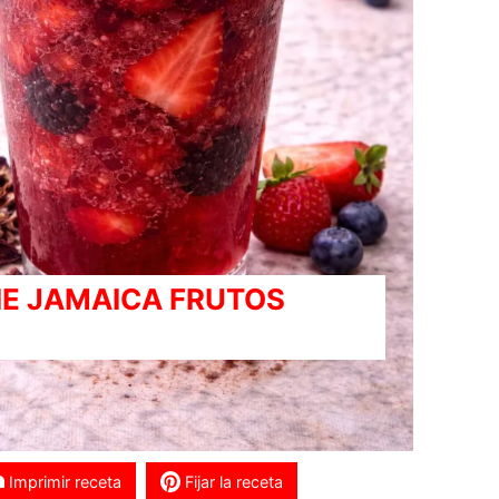
IE JAMAICA FRUTOS
Imprimir receta
Fijar la receta