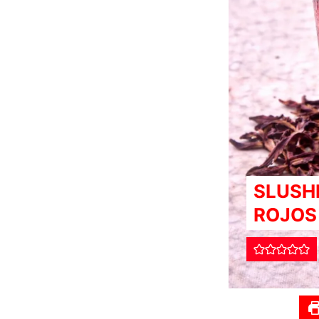
SLUSH
ROJOS