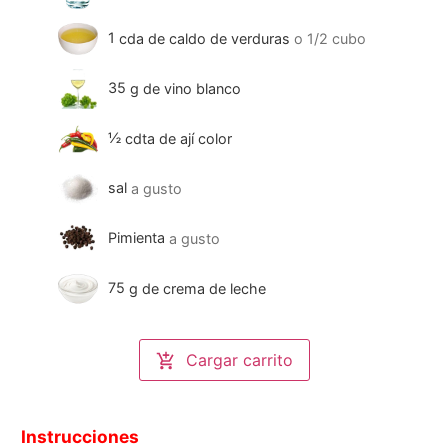
1
cda
de caldo de verduras
o 1/2 cubo
35
g
de vino blanco
½
cdta de ají color
sal
a gusto
Pimienta
a gusto
75
g
de crema de leche
Cargar carrito
Instrucciones