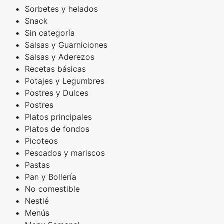
Sorbetes y helados
Snack
Sin categoría
Salsas y Guarniciones
Salsas y Aderezos
Recetas básicas
Potajes y Legumbres
Postres y Dulces
Postres
Platos principales
Platos de fondos
Picoteos
Pescados y mariscos
Pastas
Pan y Bollería
No comestible
Nestlé
Menús