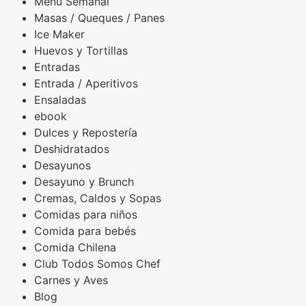
Menu Semanal
Masas / Queques / Panes
Ice Maker
Huevos y Tortillas
Entradas
Entrada / Aperitivos
Ensaladas
ebook
Dulces y Repostería
Deshidratados
Desayunos
Desayuno y Brunch
Cremas, Caldos y Sopas
Comidas para niños
Comida para bebés
Comida Chilena
Club Todos Somos Chef
Carnes y Aves
Blog