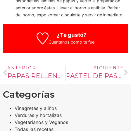
disponer las láminas de papas y verter la preparación
anterior sobre éstas. Llevar al horno a entibiar. Retirar
del horno, espolvorear ciboulette y servir de inmediato.
¿Te gustó?
Cuentanos como te fue
ANTERIOR
SIGUIENTE
PAPAS RELLENAS CON CEBOLLAS ACARAMELADAS Y QUESO CREMA
PASTEL DE PASTELERA DE CHOCLO CON QUESO CREMA Y PARMESANO
Categorías
Vinagretas y aliños
Verduras y hortalizas
Vegetarianos y Veganos
Todas las recetas