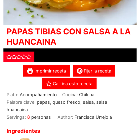
PAPAS TIBIAS CON SALSA A LA
HUANCAINA
Imprimir receta
Fijar la receta
Califica esta receta
Plato:
Acompañamiento
Cocina:
Chilena
Palabra clave:
papas, queso fresco, salsa, salsa
huancaina
Servings:
8
personas
Author:
Francisca Urrejola
Ingredientes