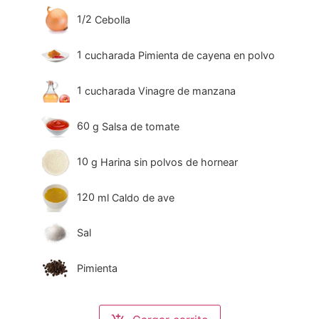
1/2
Cebolla
1
cucharada Pimienta de cayena en polvo
1
cucharada Vinagre de manzana
60
g
Salsa de tomate
10
g
Harina sin polvos de hornear
120
ml
Caldo de ave
Sal
Pimienta