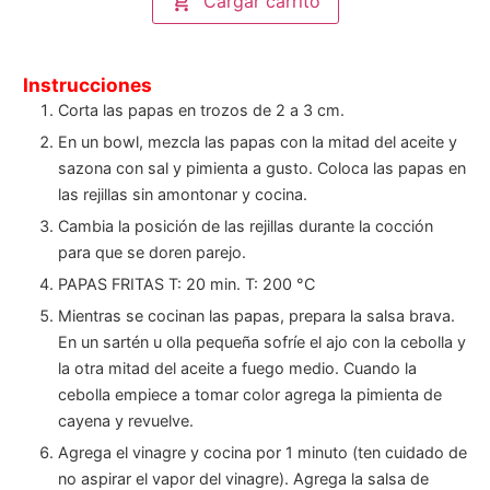
Cargar carrito
Instrucciones
Corta las papas en trozos de 2 a 3 cm.
En un bowl, mezcla las papas con la mitad del aceite y
sazona con sal y pimienta a gusto. Coloca las papas en
las rejillas sin amontonar y cocina.
Cambia la posición de las rejillas durante la cocción
para que se doren parejo.
PAPAS FRITAS T: 20 min. T: 200 °C
Mientras se cocinan las papas, prepara la salsa brava.
En un sartén u olla pequeña sofríe el ajo con la cebolla y
la otra mitad del aceite a fuego medio. Cuando la
cebolla empiece a tomar color agrega la pimienta de
cayena y revuelve.
Agrega el vinagre y cocina por 1 minuto (ten cuidado de
no aspirar el vapor del vinagre). Agrega la salsa de