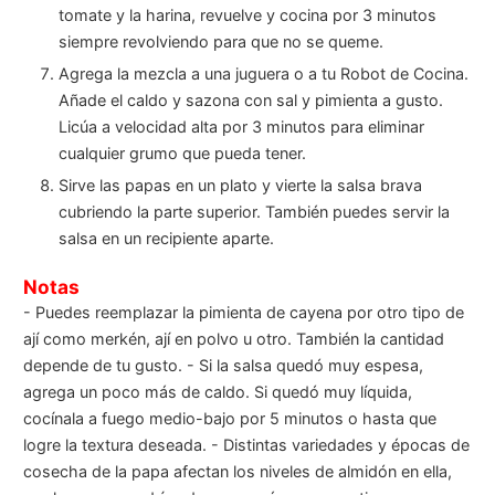
tomate y la harina, revuelve y cocina por 3 minutos
siempre revolviendo para que no se queme.
Agrega la mezcla a una juguera o a tu Robot de Cocina.
Añade el caldo y sazona con sal y pimienta a gusto.
Licúa a velocidad alta por 3 minutos para eliminar
cualquier grumo que pueda tener.
Sirve las papas en un plato y vierte la salsa brava
cubriendo la parte superior. También puedes servir la
salsa en un recipiente aparte.
Notas
- Puedes reemplazar la pimienta de cayena por otro tipo de
ají como merkén, ají en polvo u otro. También la cantidad
depende de tu gusto.
- Si la salsa quedó muy espesa,
agrega un poco más de caldo. Si quedó muy líquida,
cocínala a fuego medio-bajo por 5 minutos o hasta que
logre la textura deseada.
- Distintas variedades y épocas de
cosecha de la papa afectan los niveles de almidón en ella,