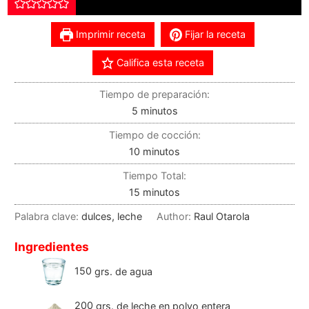
Imprimir receta
Fijar la receta
Califica esta receta
Tiempo de preparación:
5
minutos
Tiempo de cocción:
10
minutos
Tiempo Total:
15
minutos
Palabra clave:
dulces, leche
Author:
Raul Otarola
Ingredientes
150
grs.
de agua
200
grs.
de leche en polvo entera