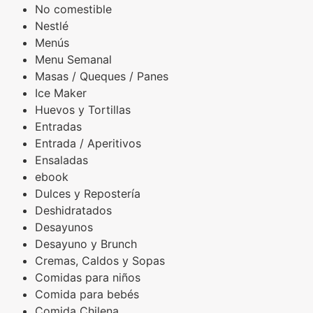
No comestible
Nestlé
Menús
Menu Semanal
Masas / Queques / Panes
Ice Maker
Huevos y Tortillas
Entradas
Entrada / Aperitivos
Ensaladas
ebook
Dulces y Repostería
Deshidratados
Desayunos
Desayuno y Brunch
Cremas, Caldos y Sopas
Comidas para niños
Comida para bebés
Comida Chilena