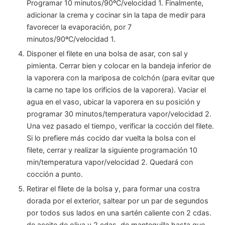
Programar 10 minutos/90ºC/velocidad 1. Finalmente,
adicionar la crema y cocinar sin la tapa de medir para
favorecer la evaporación, por 7
minutos/90ºC/velocidad 1.
Disponer el filete en una bolsa de asar, con sal y
pimienta. Cerrar bien y colocar en la bandeja inferior de
la vaporera con la mariposa de colchón (para evitar que
la carne no tape los orificios de la vaporera). Vaciar el
agua en el vaso, ubicar la vaporera en su posición y
programar 30 minutos/temperatura vapor/velocidad 2.
Una vez pasado el tiempo, verificar la cocción del filete.
Si lo prefiere más cocido dar vuelta la bolsa con el
filete, cerrar y realizar la siguiente programación 10
min/temperatura vapor/velocidad 2. Quedará con
cocción a punto.
Retirar el filete de la bolsa y, para formar una costra
dorada por el exterior, saltear por un par de segundos
por todos sus lados en una sartén caliente con 2 cdas.
de aceite de oliva y 2 cdas. de mantequilla hasta que