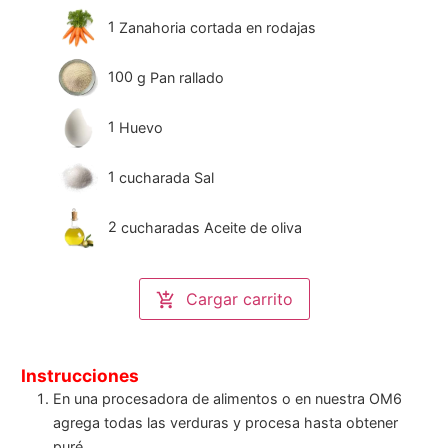
1
Zanahoria cortada en rodajas
100
g
Pan rallado
1
Huevo
1
cucharada Sal
2
cucharadas Aceite de oliva
Cargar carrito
Instrucciones
En una procesadora de alimentos o en nuestra OM6
agrega todas las verduras y procesa hasta obtener
puré.