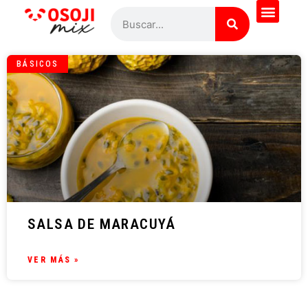
BÁSICOS
SALSA DE MARACUYÁ
VER MÁS »