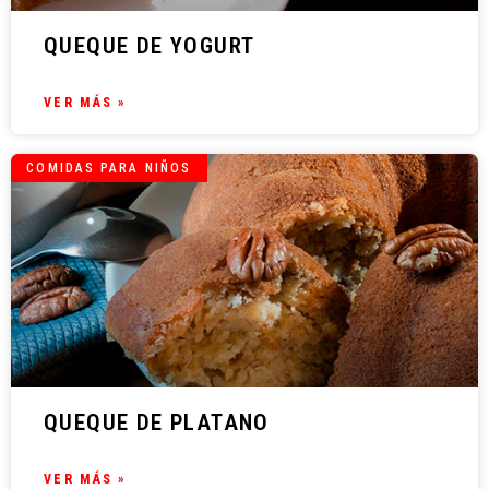
QUEQUE DE YOGURT
VER MÁS »
COMIDAS PARA NIÑOS
QUEQUE DE PLATANO
VER MÁS »