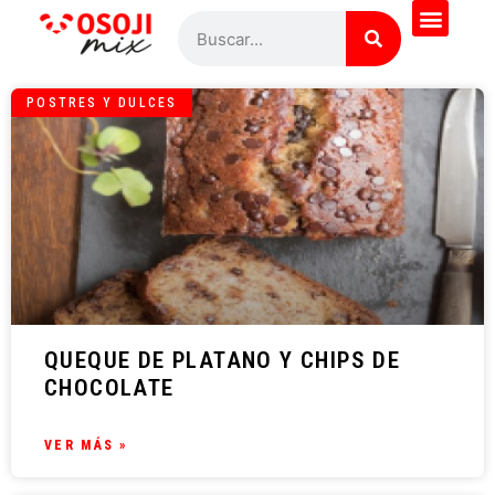
POSTRES Y DULCES
QUEQUE DE PLATANO Y CHIPS DE
CHOCOLATE
VER MÁS »