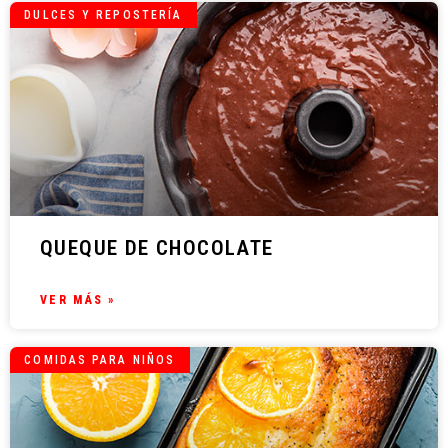
DULCES Y REPOSTERÍA
QUEQUE DE CHOCOLATE
VER MÁS »
COMIDAS PARA NIÑOS