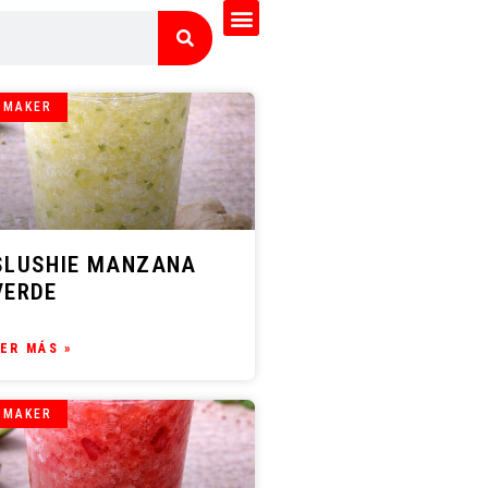
 MAKER
SLUSHIE MANZANA
VERDE
ER MÁS »
 MAKER