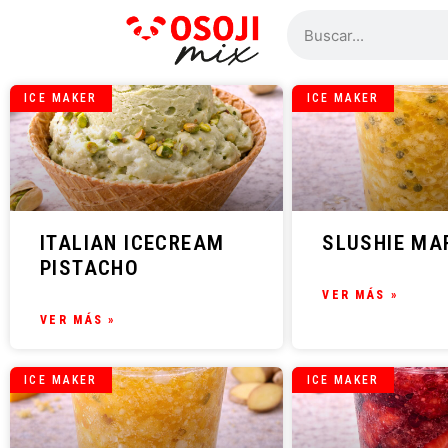
ICE MAKER
ICE MAKER
ITALIAN ICECREAM
SLUSHIE MA
PISTACHO
VER MÁS »
VER MÁS »
ICE MAKER
ICE MAKER