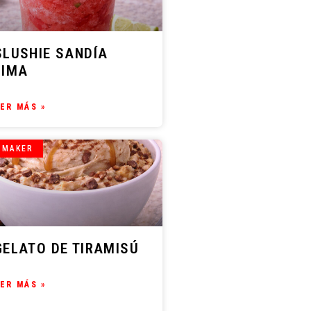
SLUSHIE SANDÍA
LIMA
ER MÁS »
 MAKER
GELATO DE TIRAMISÚ
ER MÁS »