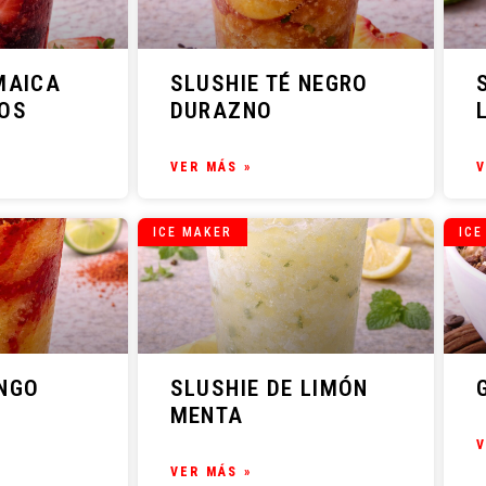
MAICA
SLUSHIE TÉ NEGRO
OS
DURAZNO
VER MÁS »
V
ICE MAKER
ICE
NGO
SLUSHIE DE LIMÓN
MENTA
V
VER MÁS »