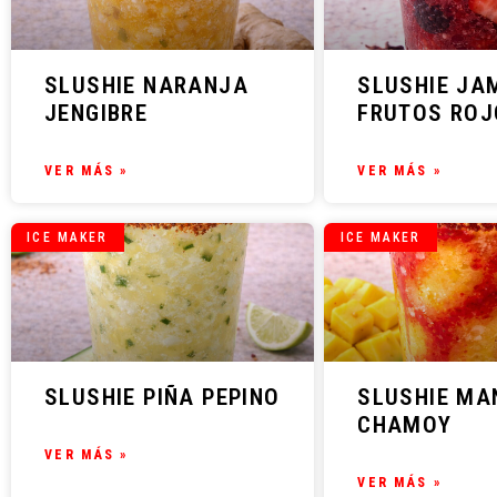
SLUSHIE NARANJA
SLUSHIE JA
JENGIBRE
FRUTOS ROJ
VER MÁS »
VER MÁS »
ICE MAKER
ICE MAKER
SLUSHIE PIÑA PEPINO
SLUSHIE MA
CHAMOY
VER MÁS »
VER MÁS »