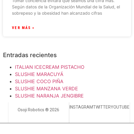
Tomar conciencia evitará que seamos una cifra más.
Según datos de la Organización Mundial de la Salud, el
sobrepeso y la obesidad han alcanzado cifras
VER MÁS »
Entradas recientes
ITALIAN ICECREAM PISTACHO
SLUSHIE MARACUYÁ
SLUSHIE COCO PIÑA
SLUSHIE MANZANA VERDE
SLUSHIE NARANJA JENGIBRE
INSTAGRAM
TWITTER
YOUTUBE
Osoji Robotics ® 2026