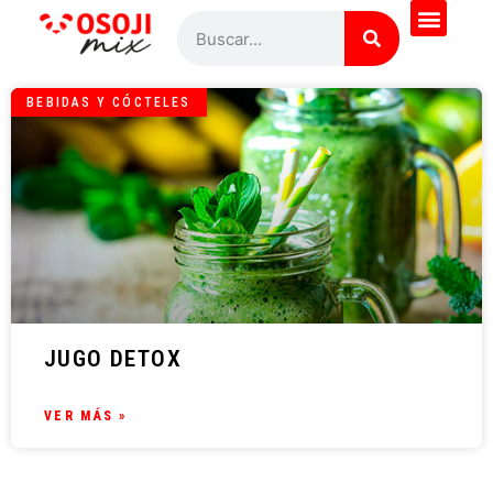
BEBIDAS Y CÓCTELES
JUGO DETOX
VER MÁS »