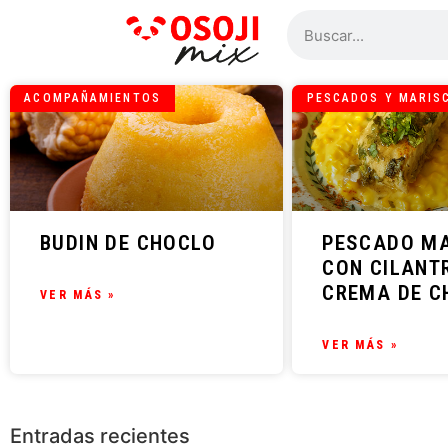
ACOMPAÑAMIENTOS
PESCADOS Y MARIS
BUDIN DE CHOCLO
PESCADO M
CON CILANT
CREMA DE C
VER MÁS »
VER MÁS »
Entradas recientes