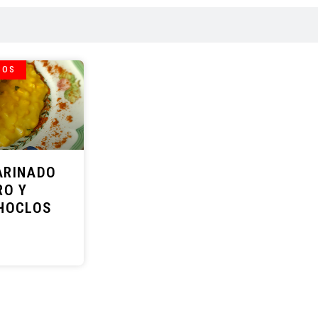
COS
ARINADO
RO Y
HOCLOS